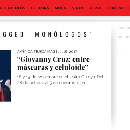
SPECTÁCULOS
CULTURA
MODA
SALUD
PERFIL
CONTACTO
AGGED "MONÓLOGOS"
AMÉRICA TEJEDA MAG
| Jul 18, 2017
“Giovanny Cruz: entre
máscaras y celuloide”
18 y 19 de noviembre en el teatro Guloya. Del
28 de octubre al 5 de noviembre en...