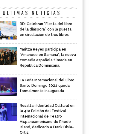
ULTIMAS NOTICIAS
RD: Celebran “Fiesta del libro
de la diáspora” con la puesta
en circulación de tres libros
Yaritza Reyes participa en
“Amanece en Samaná”, la nueva
comedia española filmada en
República Dominicana.
La Feria Internacional del Libro
Santo Domingo 2024 queda
formalmente inaugurada
Resaltan Identidad Cultural en
la 4ta Edición del Festival
Internacional de Teatro
Hispanoamericano de Rhode
Island, dedicado a Frank Disla-
Ortiz