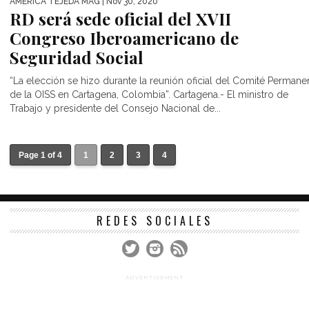
AMÉRICA TEJEDA MAG
| Nov 30, 2020
RD será sede oficial del XVII
Congreso Iberoamericano de
Seguridad Social
“La elección se hizo durante la reunión oficial del Comité Permane
de la OISS en Cartagena, Colombia”. Cartagena.- El ministro de
Trabajo y presidente del Consejo Nacional de...
Page 1 of 4
1
2
3
4
REDES SOCIALES
ADVERTISEMENT