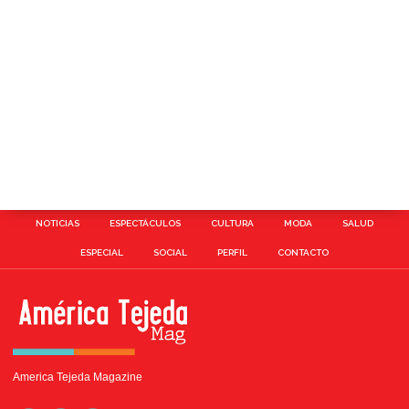
NOTICIAS
ESPECTÁCULOS
CULTURA
MODA
SALUD
ESPECIAL
SOCIAL
PERFIL
CONTACTO
America Tejeda Magazine