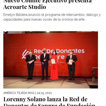
Nuevo Comité Ejecutivo presenta
Acroarte Studio
Emelyn Baldera anunció el programa de intercambio, diálogo y
capacidades para nuevas voces de la crónica de arte...
AMÉRICA TEJEDA MAG
| Jul 15, 2021
Lorenny Solano lanza la Red de
Donantes de Sangre de Fundación