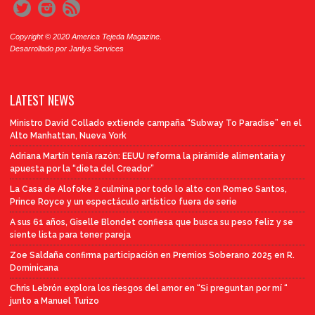
Copyright © 2020 America Tejeda Magazine.
Desarrollado por
Janlys Services
LATEST NEWS
Ministro David Collado extiende campaña “Subway To Paradise” en el
Alto Manhattan, Nueva York
Adriana Martín tenía razón: EEUU reforma la pirámide alimentaria y
apuesta por la “dieta del Creador”
La Casa de Alofoke 2 culmina por todo lo alto con Romeo Santos,
Prince Royce y un espectáculo artístico fuera de serie
A sus 61 años, Giselle Blondet confiesa que busca su peso feliz y se
siente lista para tener pareja
Zoe Saldaña confirma participación en Premios Soberano 2025 en R.
Dominicana
Chris Lebrón explora los riesgos del amor en “Si preguntan por mí “
junto a Manuel Turizo