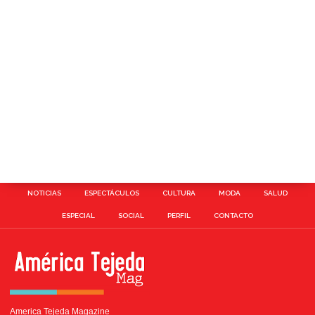
NOTICIAS
ESPECTÁCULOS
CULTURA
MODA
SALUD
ESPECIAL
SOCIAL
PERFIL
CONTACTO
America Tejeda Magazine