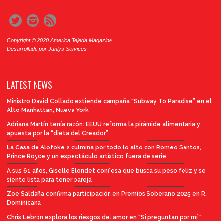
Copyright © 2020 America Tejeda Magazine.
Desarrollado por
Janlys Services
LATEST NEWS
Ministro David Collado extiende campaña “Subway To Paradise” en el
Alto Manhattan, Nueva York
Adriana Martín tenía razón: EEUU reforma la pirámide alimentaria y
apuesta por la “dieta del Creador”
La Casa de Alofoke 2 culmina por todo lo alto con Romeo Santos,
Prince Royce y un espectáculo artístico fuera de serie
A sus 61 años, Giselle Blondet confiesa que busca su peso feliz y se
siente lista para tener pareja
Zoe Saldaña confirma participación en Premios Soberano 2025 en R.
Dominicana
Chris Lebrón explora los riesgos del amor en “Si preguntan por mí “