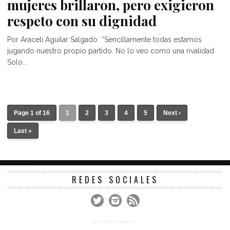
mujeres brillaron, pero exigieron
respeto con su dignidad
Por Araceli Aguilar Salgado “Sencillamente todas estamos
jugando nuestro propio partido. No lo veo como una rivalidad.
Solo...
Page 1 of 16
1
2
3
4
5
Next ›
Last »
REDES SOCIALES
ADVERTISEMENT