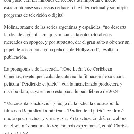
estadounidense sus deseos de hacer cine internacional y su propio
programa de televisión o digital.
Molina, amante de las series argentinas y españolas, “no descarta
la idea de algún día conquistar con su talento actoral esos
mercados en apogeo, y por supuesto, dar el gran salto a obtener un
papel de acción en alguna película de Hollywood”, resalta la
publicación.
La protagonista de la secuela “¡Qué León”, de Caribbean
Cinemas, reveló que acaba de culminar la filmación de su cuarta
película “Perdiendo el juicio”, con la mencionada productora y
distribuidora, cuyo estreno está pautado para febrero de 2024.
“Me encanta la actuación y luego de la película que acabo de
filmar en República Dominicana ‘Perdiendo el juicio’, confirmé
que sí quiero actuar y sí me gusta. Vi la actuación diferente ahora
en el set, más madura, lo veo con más experiencia”, contó Clarissa
a Hola! USA.