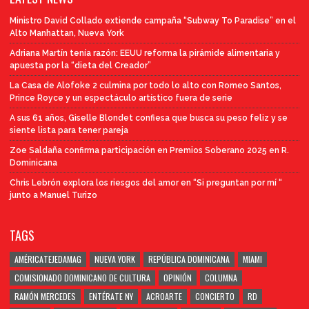
Ministro David Collado extiende campaña “Subway To Paradise” en el
Alto Manhattan, Nueva York
Adriana Martín tenía razón: EEUU reforma la pirámide alimentaria y
apuesta por la “dieta del Creador”
La Casa de Alofoke 2 culmina por todo lo alto con Romeo Santos,
Prince Royce y un espectáculo artístico fuera de serie
A sus 61 años, Giselle Blondet confiesa que busca su peso feliz y se
siente lista para tener pareja
Zoe Saldaña confirma participación en Premios Soberano 2025 en R.
Dominicana
Chris Lebrón explora los riesgos del amor en “Si preguntan por mí “
junto a Manuel Turizo
TAGS
AMÉRICATEJEDAMAG
NUEVA YORK
REPÚBLICA DOMINICANA
MIAMI
COMISIONADO DOMINICANO DE CULTURA
OPINIÓN
COLUMNA
RAMÓN MERCEDES
ENTÉRATE NY
ACROARTE
CONCIERTO
RD