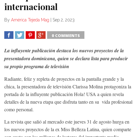
internacional
By
América Tejeda Mag
|
Sep 2, 2023
0 COMMENTS
SHARE
TWEET
SHARE
SHARE
La influyente publicación destaca los nuevos proyectos de la
presentadora dominicana, quien se declara lista para producir
su propio programa de televisión
Radiante, feliz y repleta de proyectos en la pantalla grande y la
chica, la presentadora de televisión Clarissa Molina protagoniza la
portada de la influyente publicación Hola! USA a quien revela
detalles de la nueva etapa que disfruta tanto en su vida profesional
como personal.
La revista que salió al mercado este jueves 31 de agosto hurga en
los nuevos proyectos de la ex Miss Belleza Latina, quien comparte
con gusto con los millones de lectores del importante medio