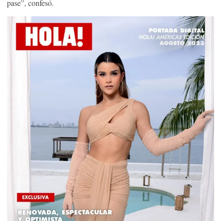
pase”, confesó.