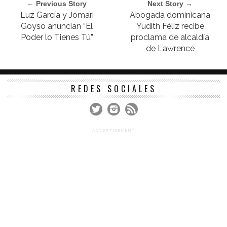
← Previous Story
Next Story →
Luz García y Jomari
Abogada dominicana
Goyso anuncian “El
Yudith Féliz recibe
Poder lo Tienes Tú”
proclama de alcaldía
de Lawrence
REDES SOCIALES
ADVERTISEMENT