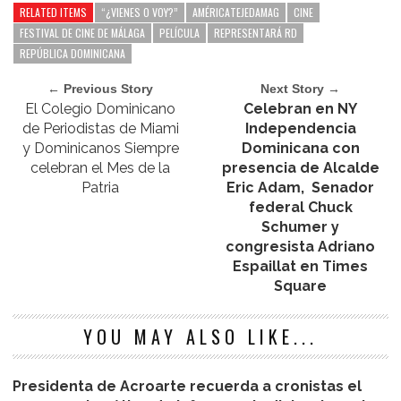
RELATED ITEMS
“¿VIENES O VOY?”
AMÉRICATEJEDAMAG
CINE
FESTIVAL DE CINE DE MÁLAGA
PELÍCULA
REPRESENTARÁ RD
REPÚBLICA DOMINICANA
← Previous Story
Next Story →
El Colegio Dominicano
Celebran en NY
de Periodistas de Miami
Independencia
y Dominicanos Siempre
Dominicana con
celebran el Mes de la
presencia de Alcalde
Patria
Eric Adam, Senador
federal Chuck
Schumer y
congresista Adriano
Espaillat en Times
Square
YOU MAY ALSO LIKE...
Presidenta de Acroarte recuerda a cronistas el