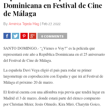
Dominicana en Festival de Cine
de Málaga
By
América Tejeda Mag
|
Feb 27, 2022
0 COMMENTS
SHARE
TWEET
SHARE
SHARE
SANTO DOMINGO.- “¿Vienes o Voy?” es la película que
representará este año a República Dominicana en el 25 aniversario
del Festival de Cine de Málaga.
La española Davi Vega eligió el país para rodar su primer
largometraje en coproducción con España y que irá al Festival de
Málaga el próximo 20 de marzo.
El festival cuenta con una alfombra roja previa que tendrá lugar en
Madrid el 3 de marzo, donde estará parte del elenco compuesto
por Christian Meier, Jesús Olmedo, Kira Miró, Charytín Goico,