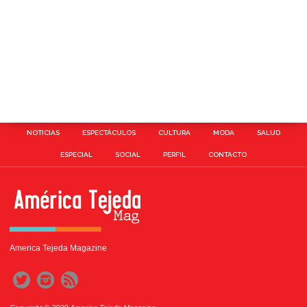
NOTICIAS
ESPECTÁCULOS
CULTURA
MODA
SALUD
ESPECIAL
SOCIAL
PERFIL
CONTACTO
America Tejeda Magazine