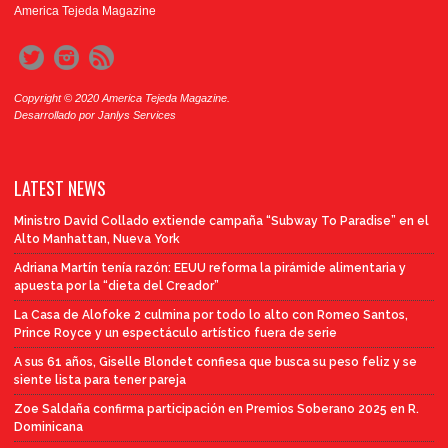
America Tejeda Magazine
Copyright © 2020 America Tejeda Magazine.
Desarrollado por
Janlys Services
LATEST NEWS
Ministro David Collado extiende campaña “Subway To Paradise” en el
Alto Manhattan, Nueva York
Adriana Martín tenía razón: EEUU reforma la pirámide alimentaria y
apuesta por la “dieta del Creador”
La Casa de Alofoke 2 culmina por todo lo alto con Romeo Santos,
Prince Royce y un espectáculo artístico fuera de serie
A sus 61 años, Giselle Blondet confiesa que busca su peso feliz y se
siente lista para tener pareja
Zoe Saldaña confirma participación en Premios Soberano 2025 en R.
Dominicana