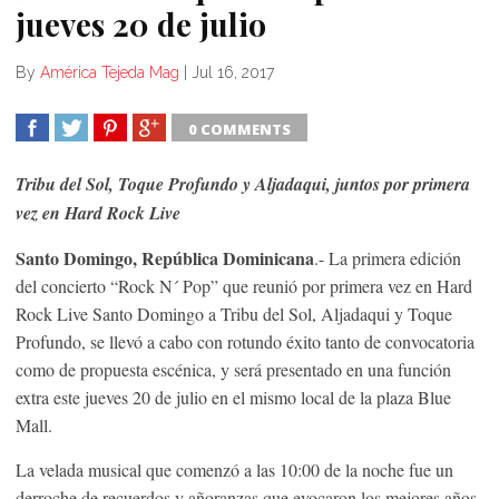
jueves 20 de julio
By
América Tejeda Mag
|
Jul 16, 2017
0 COMMENTS
SHARE
TWEET
SHARE
SHARE
Tribu del Sol, Toque Profundo y Aljadaqui, juntos por primera
vez en Hard Rock Live
Santo Domingo, República Dominicana
.- La primera edición
del concierto “Rock N´ Pop” que reunió por primera vez en Hard
Rock Live Santo Domingo a Tribu del Sol, Aljadaqui y Toque
Profundo, se llevó a cabo con rotundo éxito tanto de convocatoria
como de propuesta escénica, y será presentado en una función
extra este jueves 20 de julio en el mismo local de la plaza Blue
Mall.
La velada musical que comenzó a las 10:00 de la noche fue un
derroche de recuerdos y añoranzas que evocaron los mejores años