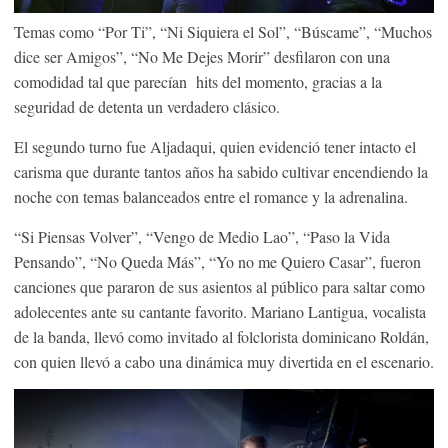
Temas como “Por Ti”, “Ni Siquiera el Sol”, “Búscame”, “Muchos
dice ser Amigos”, “No Me Dejes Morir” desfilaron con una
comodidad tal que parecían hits del momento, gracias a la
seguridad de detenta un verdadero clásico.
El segundo turno fue Aljadaqui, quien evidenció tener intacto el
carisma que durante tantos años ha sabido cultivar encendiendo la
noche con temas balanceados entre el romance y la adrenalina.
“Si Piensas Volver”, “Vengo de Medio Lao”, “Paso la Vida
Pensando”, “No Queda Más”, “Yo no me Quiero Casar”, fueron
canciones que pararon de sus asientos al público para saltar como
adolecentes ante su cantante favorito. Mariano Lantigua, vocalista
de la banda, llevó como invitado al folclorista dominicano Roldán,
con quien llevó a cabo una dinámica muy divertida en el escenario.