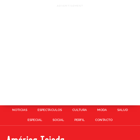
ADVERTISEMENT
NOTICIAS
ESPECTÁCULOS
CULTURA
MODA
SALUD
ESPECIAL
SOCIAL
PERFIL
CONTACTO