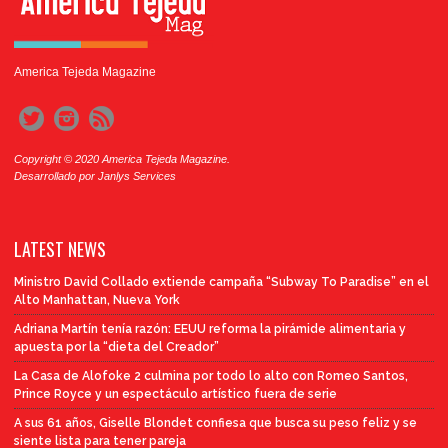
America Tejeda Magazine
Copyright © 2020 America Tejeda Magazine.
Desarrollado por
Janlys Services
LATEST NEWS
Ministro David Collado extiende campaña “Subway To Paradise” en el
Alto Manhattan, Nueva York
Adriana Martín tenía razón: EEUU reforma la pirámide alimentaria y
apuesta por la “dieta del Creador”
La Casa de Alofoke 2 culmina por todo lo alto con Romeo Santos,
Prince Royce y un espectáculo artístico fuera de serie
A sus 61 años, Giselle Blondet confiesa que busca su peso feliz y se
siente lista para tener pareja