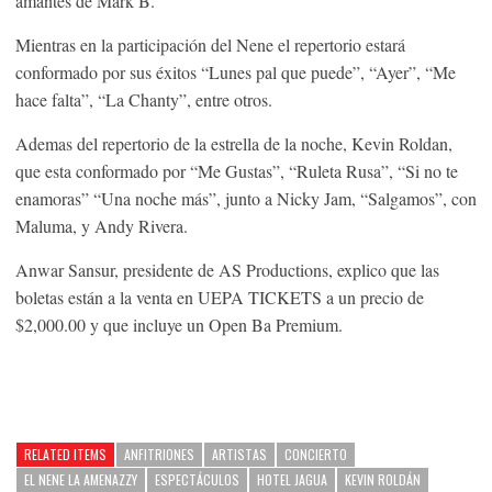
amantes de Mark B.
Mientras en la participación del Nene el repertorio estará
conformado por sus éxitos “Lunes pal que puede”, “Ayer”, “Me
hace falta”, “La Chanty”, entre otros.
Ademas del repertorio de la estrella de la noche, Kevin Roldan,
que esta conformado por “Me Gustas”, “Ruleta Rusa”, “Si no te
enamoras” “Una noche más”, junto a Nicky Jam, “Salgamos”, con
Maluma, y Andy Rivera.
Anwar Sansur, presidente de AS Productions, explico que las
boletas están a la venta en UEPA TICKETS a un precio de
$2,000.00 y que incluye un Open Ba Premium.
RELATED ITEMS
ANFITRIONES
ARTISTAS
CONCIERTO
EL NENE LA AMENAZZY
ESPECTÁCULOS
HOTEL JAGUA
KEVIN ROLDÁN