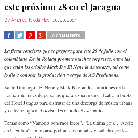
este próximo 28 en el Jaragua
By
América Tejeda Mag
|
Jul 20, 2017
0 COMMENTS
SHARE
TWEET
SHARE
SHARE
La fiesta concierto que se prepara para este 28 de julio con el
colombiano Kevin Roldán promete muchas sorpresas, entre las
que están los criollos Mark B y El Nene la Amenazzy, tal como
lo dio a conocer la producción a cargo de AS Produtions.
Santo Domingo.- El Nene y Mark B serán los anfitriones de la
noche ante miles de personas que se esperan en el Teatro la Fiesta
del Hotel Jaragua para disfrutar de una descarga de música urbana
y de tecnología audio-visuales en todo el escenario.
Temas como “Vamos a ponernos locos”, “La ultima gota”, “Aceite
en la cintura”, entre otras podrán ser coreadas y bailadas por los