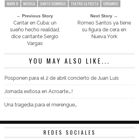
MARK B
MUSICA
SANTO DOMINGO
TEATRO LA FIESTA
URBANOS
← Previous Story
Next Story →
Cantar en Cuba: un
Romeo Santos ya tiene
sueño hecho realidad,
su figura de cera en
dice cantante Sergio
Nueva York
Vargas
YOU MAY ALSO LIKE...
Posponen para el 2 de abril concierto de Juan Luis
Jornada exitosa en Acroarte….!
Una tragedia para el merengue…
REDES SOCIALES